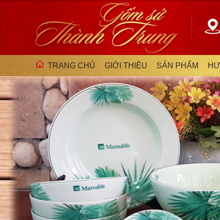
TRANG CHỦ
GIỚI THIỆU
SẢN PHẨM
HƯ