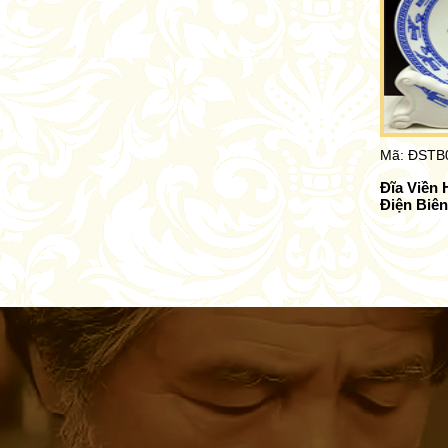
Mã: ĐSTB
Đĩa Viền 
Điện Biên