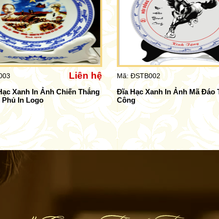
Liên hệ
003
Mã: ĐSTB002
Hạc Xanh In Ảnh Chiến Thắng
Đĩa Hạc Xanh In Ảnh Mã Đáo
 Phủ In Logo
Công