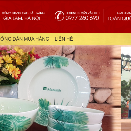
ỚNG DẪN MUA HÀNG
LIÊN HỆ