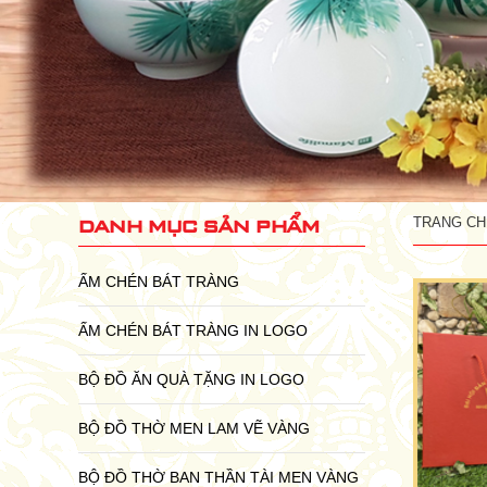
danh mục sản phẩm
TRANG CH
ẤM CHÉN BÁT TRÀNG
ẤM CHÉN BÁT TRÀNG IN LOGO
BỘ ĐỒ ĂN QUÀ TẶNG IN LOGO
BỘ ĐỒ THỜ MEN LAM VẼ VÀNG
BỘ ĐỒ THỜ BAN THẦN TÀI MEN VÀNG