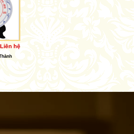
Liên hệ
 Thành