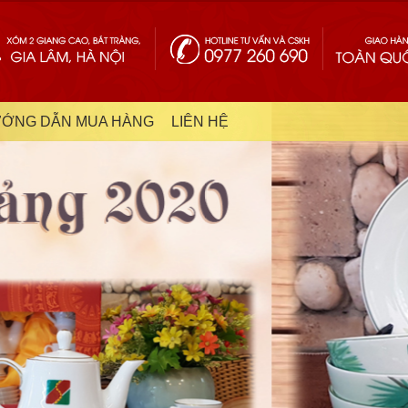
ỚNG DẪN MUA HÀNG
LIÊN HỆ