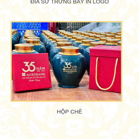
ĐĨA SỨ TRƯNG BÀY IN LOGO
HỘP CHÈ