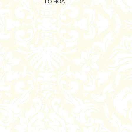
LỌ HOA