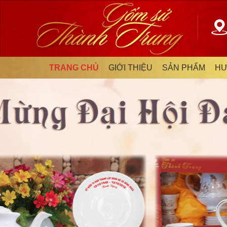
TRANG CHỦ
GIỚI THIỆU
SẢN PHẨM
HƯ