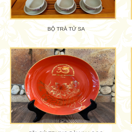
BỘ TRÀ TỬ SA