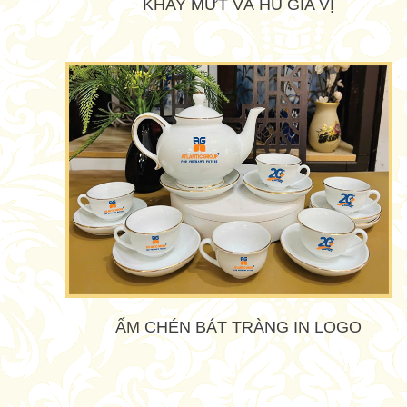
KHAY MỨT VÀ HŨ GIA VỊ
ẤM CHÉN BÁT TRÀNG IN LOGO