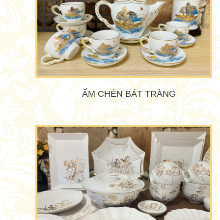
ẤM CHÉN BÁT TRÀNG