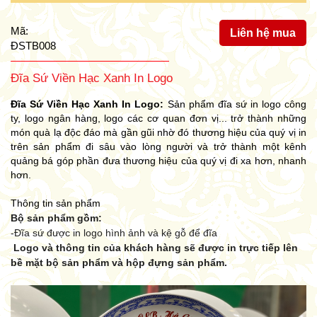
Mã:
Liên hệ mua
ĐSTB008
Đĩa Sứ Viền Hạc Xanh In Logo
Đĩa Sứ Viền Hạc Xanh In Logo:
Sản phẩm đĩa sứ in logo công
ty, logo ngân hàng, logo các cơ quan đơn vị... trở thành những
món quà lạ độc đáo mà gần gũi nhờ đó thương hiệu của quý vị in
trên sản phẩm đi sâu vào lòng người và trở thành một kênh
quảng bá góp phần đưa thương hiệu của quý vị đi xa hơn, nhanh
hơn.
Thông tin sản phẩm
Bộ sản phẩm gồm:
-
Đĩa sứ được in logo hình ảnh và kệ gỗ để đĩa
Logo và thông tin của khách hàng sẽ được in trực tiếp lên
bề mặt bộ sản phẩm và hộp đựng sản phẩm.