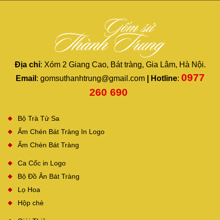
Địa chỉ
: Xóm 2 Giang Cao, Bát tràng, Gia Lâm, Hà Nội.​
0977
Email
: gomsuthanhtrung@gmail.com
| Hotline
:
260 690 ​
Bộ Trà Tử Sa
Ấm Chén Bát Tràng In Logo
Ấm Chén Bát Tràng
Ca Cốc in Logo
Bộ Đồ Ăn Bát Tràng
Lọ Hoa
Hộp chè