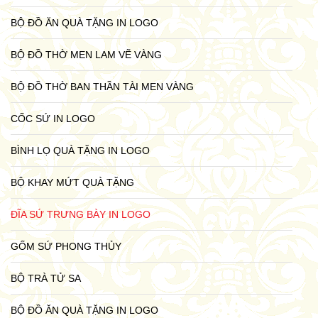
BỘ ĐỒ ĂN QUÀ TẶNG IN LOGO
BỘ ĐỒ THỜ MEN LAM VẼ VÀNG
BỘ ĐỒ THỜ BAN THẦN TÀI MEN VÀNG
CỐC SỨ IN LOGO
BÌNH LỌ QUÀ TẶNG IN LOGO
BỘ KHAY MỨT QUÀ TẶNG
ĐĨA SỨ TRƯNG BÀY IN LOGO
GỐM SỨ PHONG THỦY
BỘ TRÀ TỬ SA
BỘ ĐỒ ĂN QUÀ TẶNG IN LOGO