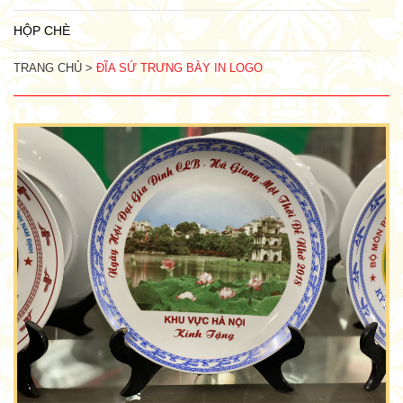
HỘP CHÈ
TRANG CHỦ >
ĐĨA SỨ TRƯNG BÀY IN LOGO