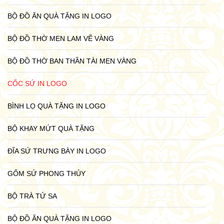
BỘ ĐỒ ĂN QUÀ TẶNG IN LOGO
BỘ ĐỒ THỜ MEN LAM VẼ VÀNG
BỘ ĐỒ THỜ BAN THẦN TÀI MEN VÀNG
CỐC SỨ IN LOGO
BÌNH LỌ QUÀ TẶNG IN LOGO
BỘ KHAY MỨT QUÀ TẶNG
ĐĨA SỨ TRƯNG BÀY IN LOGO
GỐM SỨ PHONG THỦY
BỘ TRÀ TỬ SA
BỘ ĐỒ ĂN QUÀ TẶNG IN LOGO