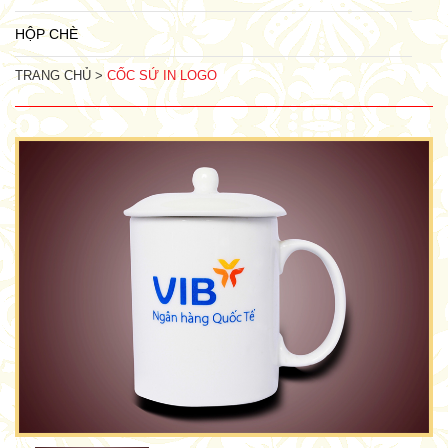
HỘP CHÈ
TRANG CHỦ >
CỐC SỨ IN LOGO