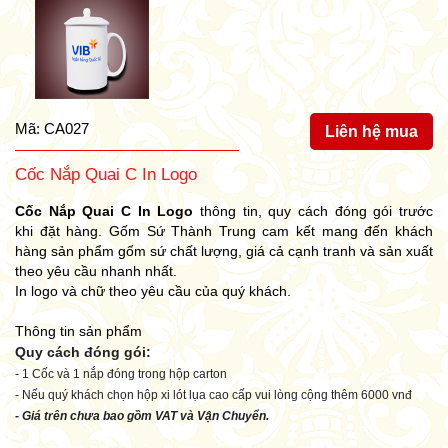
Mã: CA027
Liên hệ mua
Cốc Nắp Quai C In Logo
Cốc Nắp Quai C In Logo
thông tin, quy cách đóng gói trước
khi đặt hàng. Gốm Sứ Thành Trung cam kết mang đến khách
hàng sản phẩm gốm sứ chất lượng, giá cả cạnh tranh và sản xuất
theo yêu cầu nhanh nhất.
In logo và chữ theo yêu cầu của quý khách.
Thông tin sản phẩm
Quy cách đóng gói
:
- 1 Cốc và 1 nắp đóng trong hộp carton
- Nếu quý khách chọn hộp xi lót lụa cao cấp vui lòng cộng thêm 6000 vnđ
- Giá trên chưa bao gồm VAT và Vận Chuyển.