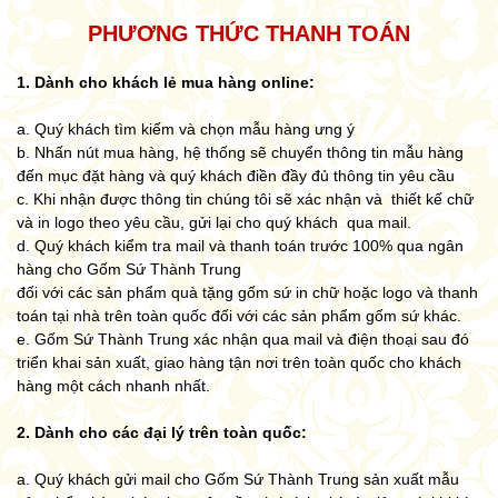
PHƯƠNG THỨC THANH TOÁN
1. Dành cho khách lẻ mua hàng online:
a. Quý khách tìm kiếm và chọn mẫu hàng ưng ý
b. Nhấn nút mua hàng, hệ thống sẽ chuyển thông tin mẫu hàng
đến mục đặt hàng và quý khách điền đầy đủ thông tin yêu cầu
c. Khi nhận được thông tin chúng tôi sẽ xác nhận và thiết kế chữ
và in logo theo yêu cầu, gửi lại cho quý khách qua mail.
d. Quý khách kiểm tra mail và thanh toán trước 100% qua ngân
hàng cho Gốm Sứ Thành Trung
đối với các sản phẩm quà tặng gốm sứ in chữ hoặc logo và thanh
toán tại nhà trên toàn quốc đối với các sản phẩm gốm sứ khác.
e. Gốm Sứ Thành Trung xác nhận qua mail và điện thoại sau đó
triển khai sản xuất, giao hàng tận nơi trên toàn quốc cho khách
hàng một cách nhanh nhất.
2. Dành cho các đại lý trên toàn quốc:
a. Quý khách gửi mail cho Gốm Sứ Thành Trung sản xuất mẫu