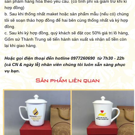
sản phẩm hàng hóa theo yêu cầu. (có tính phí và giảm trừ khi kí
hợp đồng)
b. Sau khi thống nhất maket hoặc sản phẩm mẫu (nếu có) chúng
tôi sẽ soạn thảo hợp đồng để hai bên cùng thống nhất và ký hợp
đồng.
c. Sau khi ký hợp đồng, quý khách sẽ đặt cọc 50% giá trị lô hàng,
Gốm sứ Thành Trung sẽ tiến hành sản xuất và nhận số tiền còn
lại khi giao hàng.
Hoặc gọi điện thoại đến hotline 0977260690 từ 7h30 - 22h
(cả CN & ngày lễ) nhân viên chúng tôi luôn sẵn sàng phục
vụ bạn.
Sản phẩm liên quan