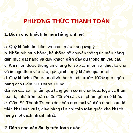
PHƯƠNG THỨC THANH TOÁN
1. Dành cho khách lẻ mua hàng online:
a. Quý khách tìm kiếm và chọn mẫu hàng ưng ý
b. Nhấn nút mua hàng, hệ thống sẽ chuyển thông tin mẫu hàng
đến mục đặt hàng và quý khách điền đầy đủ thông tin yêu cầu
c. Khi nhận được thông tin chúng tôi sẽ xác nhận và thiết kế chữ
và in logo theo yêu cầu, gửi lại cho quý khách qua mail.
d. Quý khách kiểm tra mail và thanh toán trước 100% qua ngân
hàng cho Gốm Sứ Thành Trung
đối với các sản phẩm quà tặng gốm sứ in chữ hoặc logo và thanh
toán tại nhà trên toàn quốc đối với các sản phẩm gốm sứ khác.
e. Gốm Sứ Thành Trung xác nhận qua mail và điện thoại sau đó
triển khai sản xuất, giao hàng tận nơi trên toàn quốc cho khách
hàng một cách nhanh nhất.
2. Dành cho các đại lý trên toàn quốc: