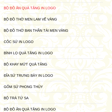
BỘ ĐỒ ĂN QUÀ TẶNG IN LOGO
BỘ ĐỒ THỜ MEN LAM VẼ VÀNG
BỘ ĐỒ THỜ BAN THẦN TÀI MEN VÀNG
CỐC SỨ IN LOGO
BÌNH LỌ QUÀ TẶNG IN LOGO
BỘ KHAY MỨT QUÀ TẶNG
ĐĨA SỨ TRƯNG BÀY IN LOGO
GỐM SỨ PHONG THỦY
BỘ TRÀ TỬ SA
BỘ ĐỒ ĂN QUÀ TẶNG IN LOGO