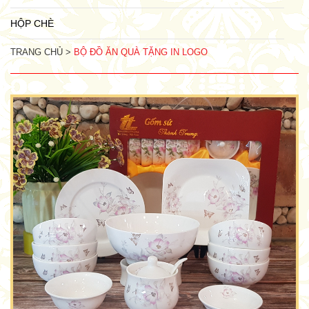
HỘP CHÈ
TRANG CHỦ >
BỘ ĐỒ ĂN QUÀ TẶNG IN LOGO