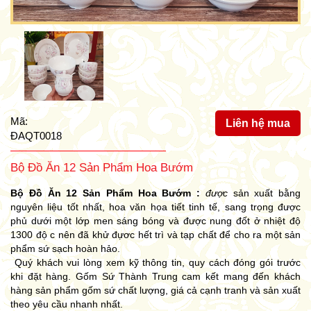
Mã:
Liên hệ mua
ĐAQT0018
Bộ Đồ Ăn 12 Sản Phẩm Hoa Bướm
Bộ Đồ Ăn 12 Sản Phẩm Hoa Bướm :
được
sản xuất bằng
nguyên liệu tốt nhất, hoa văn họa tiết tinh tế, sang trọng được
phủ dưới một lớp men sáng bóng và được nung đốt ở nhiệt độ
1300 độ c nên đã khử đựơc hết trì và tạp chất để cho ra một sản
phẩm sứ sạch hoàn hảo.
Quý khách vui lòng xem kỹ thông tin, quy cách đóng gói trước
khi đặt hàng. Gốm Sứ Thành Trung cam kết mang đến khách
hàng sản phẩm gốm sứ chất lượng, giá cả cạnh tranh và sản xuất
theo yêu cầu nhanh nhất.