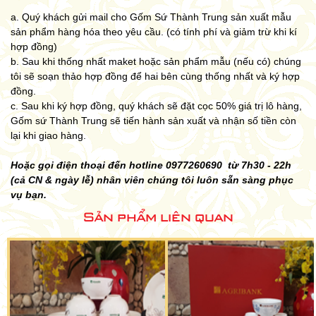
a. Quý khách gửi mail cho Gốm Sứ Thành Trung sản xuất mẫu
sản phẩm hàng hóa theo yêu cầu. (có tính phí và giảm trừ khi kí
hợp đồng)
b. Sau khi thống nhất maket hoặc sản phẩm mẫu (nếu có) chúng
tôi sẽ soạn thảo hợp đồng để hai bên cùng thống nhất và ký hợp
đồng.
c. Sau khi ký hợp đồng, quý khách sẽ đặt cọc 50% giá trị lô hàng,
Gốm sứ Thành Trung sẽ tiến hành sản xuất và nhận số tiền còn
lại khi giao hàng.
Hoặc gọi điện thoại đến hotline 0977260690 từ 7h30 - 22h
(cả CN & ngày lễ) nhân viên chúng tôi luôn sẵn sàng phục
vụ bạn.
Sản phẩm liên quan